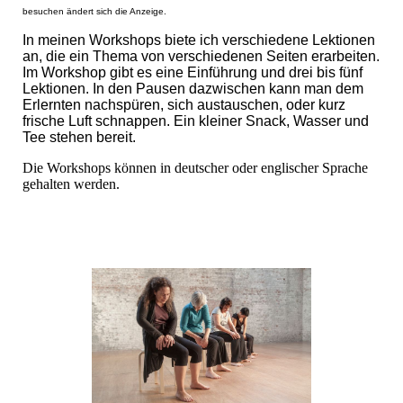
besuchen ändert sich die Anzeige.
In meinen Workshops biete ich verschiedene Lektionen
an, die ein Thema von verschiedenen Seiten erarbeiten.
Im Workshop gibt es eine Einführung und drei bis fünf
Lektionen. In den Pausen dazwischen kann man dem
Erlernten nachspüren, sich austauschen, oder kurz
frische Luft schnappen. Ein kleiner Snack, Wasser und
Tee stehen bereit.
Die Workshops können in deutscher oder englischer Sprache
gehalten werden.