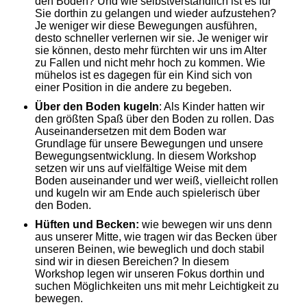
den Boden? Und wie selbstverständlich ist es für
Sie dorthin zu gelangen und wieder aufzustehen?
Je weniger wir diese Bewegungen ausführen,
desto schneller verlernen wir sie. Je weniger wir
sie können, desto mehr fürchten wir uns im Alter
zu Fallen und nicht mehr hoch zu kommen. Wie
mühelos ist es dagegen für ein Kind sich von
einer Position in die andere zu begeben.
Über den Boden kugeln
: Als Kinder hatten wir
den größten Spaß über den Boden zu rollen. Das
Auseinandersetzen mit dem Boden war
Grundlage für unsere Bewegungen und unsere
Bewegungsentwicklung. In diesem Workshop
setzen wir uns auf vielfältige Weise mit dem
Boden auseinander und wer weiß, vielleicht rollen
und kugeln wir am Ende auch spielerisch über
den Boden.
Hüften und Becken:
wie bewegen wir uns denn
aus unserer Mitte, wie tragen wir das Becken über
unseren Beinen, wie beweglich und doch stabil
sind wir in diesen Bereichen? In diesem
Workshop legen wir unseren Fokus dorthin und
suchen Möglichkeiten uns mit mehr Leichtigkeit zu
bewegen.