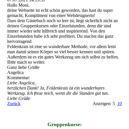
Hallo Moni,
deine Webseite ist echt schön geworden, das hast du super
gemacht, Kompliment von einer Webdesignerin!
Dass dein Gästebuch noch so leer ist, liegt sicherlich nicht an
deinen Gruppenkursen oder Einzelstunden, denn die sind
immer wieder sehr hilfreich und inspirierend. Von den
Einzelstunden habe ich sehr profitiert. Du machst das ganz
hervorragend.
Feldenkrais ist eine so wunderbare Methode, vor allem lernt
man damit seinen Körper so viel besser kennen und spüren.
Außerdem ist es ein gutes Werkzeug um sich selbst zu helfen.
Bitte mach so weiter.
Ganz liebe Grüße
Angelica
Kommentar:
Liebe Angelica,
herzlichen Dank! Ja, Feldenkrais ist ein wunderbares
Werkzeug. Ich freue mich, wenn dir die Stunden gut tun.
Liebe Grüße
Zurück
Anzeigen: 5
10
Gruppenkurse
: