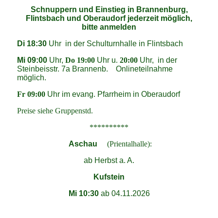
Schnuppern und Einstieg in Brannenburg,
Flintsbach und Oberaudorf jederzeit möglich,
bitte anmelden
Di 18:30
Uhr in der Schulturnhalle in Flintsbach
Mi 09:00
Uhr,
Do 19:00
Uhr u
.
20:00
Uhr, in der
Steinbeisstr. 7a Brannenb. Onlineteilnahme
möglic
h.
Fr 09:00
Uhr im evang. Pfarrheim in Oberaudorf
Preise siehe Gruppenstd.
**********
Aschau
(Prientalhalle):
ab Herbst a. A.
Kufstein
Mi 10:30
ab 04.11.2026