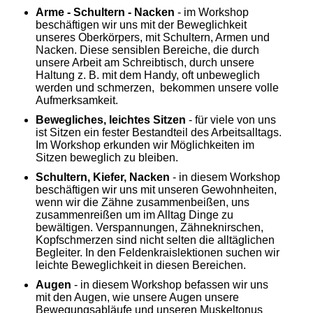
Arme - Schultern - Nacken
- im Workshop
beschäftigen wir uns mit der Beweglichkeit
unseres Oberkörpers, mit Schultern, Armen und
Nacken. Diese sensiblen Bereiche, die durch
unsere Arbeit am Schreibtisch, durch unsere
Haltung z. B. mit dem Handy, oft unbeweglich
werden und schmerzen, bekommen unsere volle
Aufmerksamkeit.
Bewegliches, leichtes Sitzen
- für viele von uns
ist Sitzen ein fester Bestandteil des Arbeitsalltags.
Im Workshop erkunden wir Möglichkeiten im
Sitzen beweglich zu bleiben.
Schultern, Kiefer, Nacken
- in diesem Workshop
beschäftigen wir uns mit unseren Gewohnheiten,
wenn wir die Zähne zusammenbeißen, uns
zusammenreißen um im Alltag Dinge zu
bewältigen. Verspannungen, Zähneknirschen,
Kopfschmerzen sind nicht selten die alltäglichen
Begleiter. In den Feldenkraislektionen suchen wir
leichte Beweglichkeit in diesen Bereichen.
Augen
- in diesem Workshop befassen wir uns
mit den Augen, wie unsere Augen unsere
Bewegungsabläufe und unseren Muskeltonus