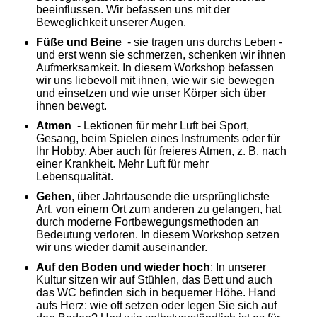
beeinflussen. Wir befassen uns mit der
Beweglichkeit unserer Augen.
Füße und Beine
- sie tragen uns durchs Leben -
und erst wenn sie schmerzen, schenken wir ihnen
Aufmerksamkeit. In diesem Workshop befassen
wir uns liebevoll mit ihnen, wie wir sie bewegen
und einsetzen und wie unser Körper sich über
ihnen bewegt.
Atmen
- Lektionen für mehr Luft bei Sport,
Gesang, beim Spielen eines Instruments oder für
Ihr Hobby. Aber auch für freieres Atmen, z. B. nach
einer Krankheit. Mehr Luft für mehr
Lebensqualität.
Gehen
, über Jahrtausende die ursprünglichste
Art, von einem Ort zum anderen zu gelangen, hat
durch moderne Fortbewegungsmethoden an
Bedeutung verloren. In diesem Workshop setzen
wir uns wieder damit auseinander.
Auf den Boden und wieder hoch
: In unserer
Kultur sitzen wir auf Stühlen, das Bett und auch
das WC befinden sich in bequemer Höhe. Hand
aufs Herz: wie oft setzen oder legen Sie sich auf